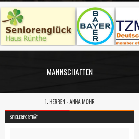
schließen in:
6
MANNSCHAFTEN
1. HERREN - ANNA MOHR
SPIELERPORTRÄT