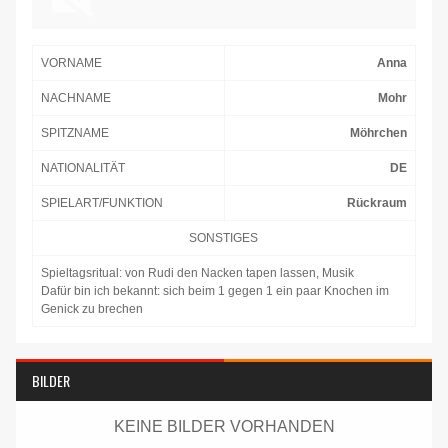
VORNAME
Anna
NACHNAME
Mohr
SPITZNAME
Möhrchen
NATIONALITÄT
DE
SPIELART/FUNKTION
Rückraum
SONSTIGES
Spieltagsritual: von Rudi den Nacken tapen lassen, Musik
Dafür bin ich bekannt: sich beim 1 gegen 1 ein paar Knochen im
Genick zu brechen
BILDER
KEINE BILDER VORHANDEN