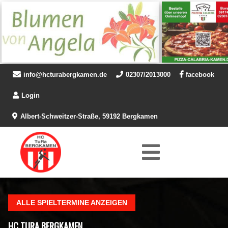
info@hcturabergkamen.de
02307/2013000
facebook
Login
Albert-Schweitzer-Straße, 59192 Bergkamen
ALLE SPIELTERMINE ANZEIGEN
HC TURA BERGKAMEN