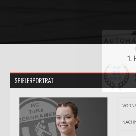
1.
SPIELERPORTRÄT
VORN
NACH