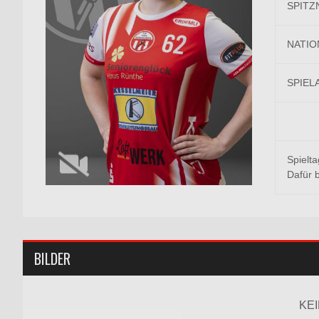
SPITZ
NATIO
SPIEL
Spielta
Dafür 
BILDER
KE