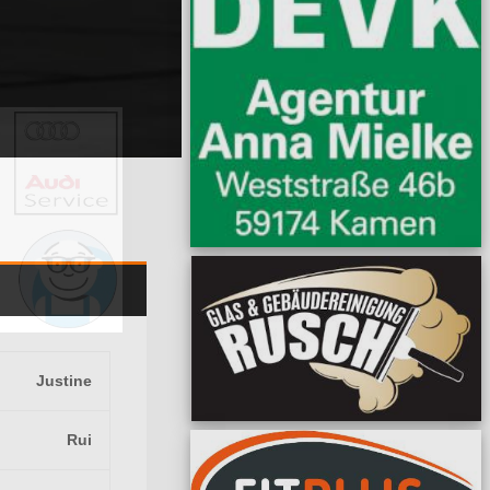
Justine
Rui