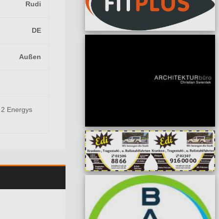
Rudi
DE
Außen
s 2 Energys